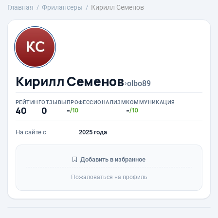
Главная
Фрилансеры
Кирилл Семенов
Кирилл Семенов
›
olbo89
РЕЙТИНГ
ОТЗЫВЫ
ПРОФЕССИОНАЛИЗМ
КОММУНИКАЦИЯ
40
0
-
-
/10
/10
На сайте с
2025 года
Добавить в избранное
Пожаловаться на профиль