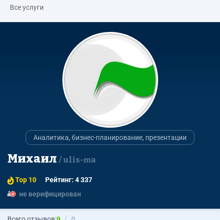
Все услуги
Аналитика, бизнес-планирование, презентации
Михаил
ulis-ma
Top 10
Рейтинг: 4 337
не верифицирован
Всего отзывов:
9
0