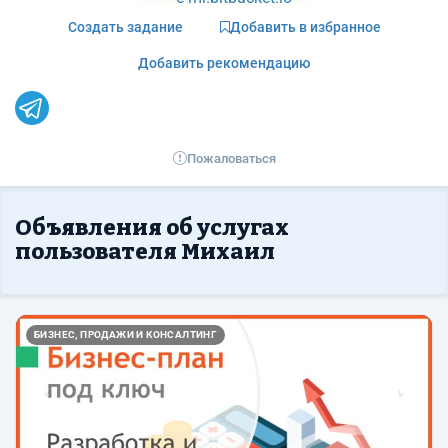
Создать задание
Добавить в избранное
Добавить рекомендацию
Пожаловаться
Объявления об услугах
пользователя Михаил
Назад
Впер
БИЗНЕС, ПРОДАЖИ И КОНСАЛТИНГ