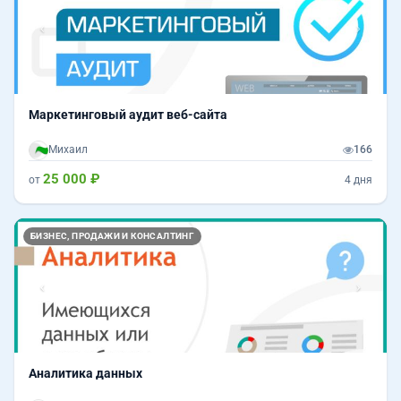
Маркетинговый аудит веб-сайта
Михаил
166
25 000 ₽
от
4 дня
Назад
Впер
БИЗНЕС, ПРОДАЖИ И КОНСАЛТИНГ
Аналитика данных