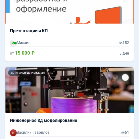
Презентации и КП
Михаил
152
15 000 ₽
от
3 дня
3D И ВИЗУАЛИЗАЦИЯ
Инженерное 3д моделирование
Василий Гаврилов
61