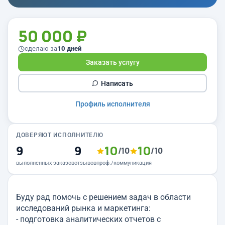
50 000 ₽
сделаю за
10 дней
Заказать услугу
Написать
Профиль исполнителя
ДОВЕРЯЮТ ИСПОЛНИТЕЛЮ
9
9
10
10
/10
/10
выполненных заказов
отзывов
проф./коммуникация
Буду рад помочь с решением задач в области
исследований рынка и маркетинга:
- подготовка аналитических отчетов с