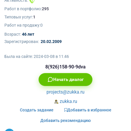
Активность:
Работ в портфолио:
295
Типовых услуг:
1
Работ на продажу:
0
Возраст:
46 лет
Зарегистрирован:
20.02.2009
Была на сайте:
2024-03-08 в 11:46
8(926)158-90-9dva
Начать диалог
projects@zukka.ru
zukka.ru
Создать задание
Добавить в избранное
Добавить рекомендацию