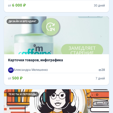
6 000 ₽
от
30 дней
Назад
Впер
ДИЗАЙН И БРЕНДИНГ
Карточки товаров, инфографика
Александра Мелешенко
28
500 ₽
от
7 дней
ТЕКСТЫ И ПЕРЕВОДЫ