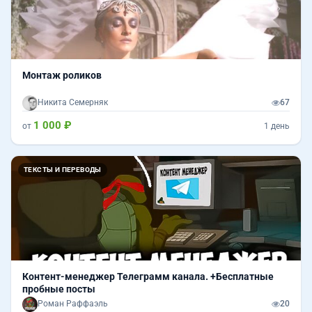
Монтаж роликов
Никита Семерняк
67
1 000 ₽
от
1 день
ТЕКСТЫ И ПЕРЕВОДЫ
Контент-менеджер Телеграмм канала. +Бесплатные
пробные посты
Роман Раффаэль
20