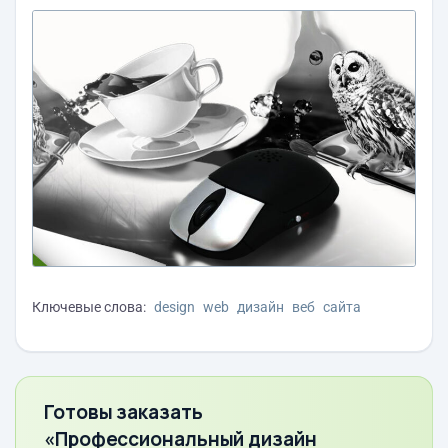
Ключевые слова:
design
web
дизайн
веб
сайта
Готовы заказать
«Профессиональный дизайн