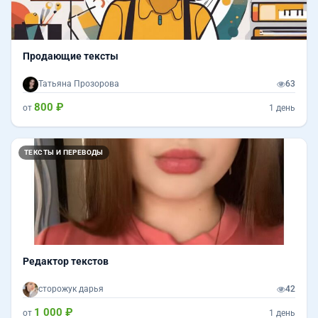
Продающие тексты
Татьяна Прозорова
63
800 ₽
от
1 день
ТЕКСТЫ И ПЕРЕВОДЫ
Редактор текстов
сторожук дарья
42
1 000 ₽
от
1 день