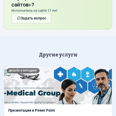
сайтов»?
Исполнитель на сайте 17 лет
Задать вопрос
Другие услуги
Назад
Впер
ДИЗАЙН И БРЕНДИНГ
Презентация в Power Point