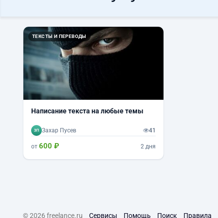
ТЕКСТЫ И ПЕРЕВОДЫ
Написание текста на любые темы
Захар Пусев
41
600 ₽
от
2 дня
© 2026 freelance.ru
Сервисы
Помощь
Поиск
Правила