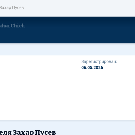
Захар Пусев
aharChick
Зарегистрирован:
06.05.2026
еля Захар Пусев