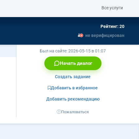
Все услуги
Рейтинг: 20
не верифицирован
Был на сайте:
2026-05-15 в 01:07
Начать диалог
Создать задание
Добавить в избранное
Добавить рекомендацию
Пожаловаться