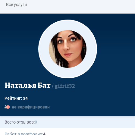
Все услуги
Наталья Бат
gifrif32
Рейтинг: 34
не верифицирован
Всего отзывов:
0
Работ в портфолио:
4