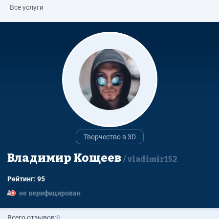
Все услуги
Творчество в 3D
Владимир Кощеев
vladimir152
Рейтинг: 95
не верифицирован
Всего отзывов:
0