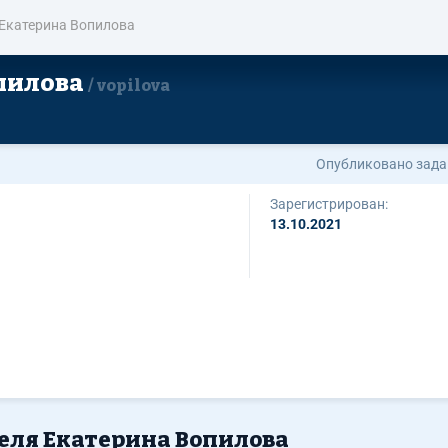
Екатерина Вопилова
пилова
vopilova
Опубликовано зада
Зарегистрирован:
13.10.2021
теля Екатерина Вопилова