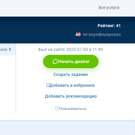
Все услуги
Рейтинг: 41
не верифицирован
ний:
1
Был на сайте:
2022-07-30 в 11:49
Начать диалог
Создать задание
Добавить в избранное
Добавить рекомендацию
Пожаловаться