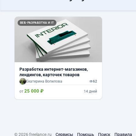
ВЕБ-РАЗРАБОТКА И IT
Разработка интернет-магазинов,
лендингов, карточек товаров
Екатерина Вопилова
62
25 000 ₽
от
14 дней
© 2026 freelance.ru
Сервисы
Помощь
Поиск
Правила