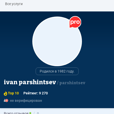
Все услуги
Родился в 1982 году.
ivan parshintsev
parshintsev
Top 10
Рейтинг: 9 270
не верифицирован
Всего отзывов:
8
0