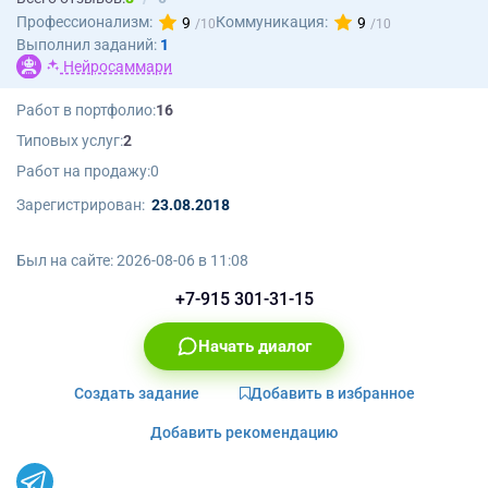
Профессионализм:
Коммуникация:
9
9
Выполнил заданий:
1
Нейросаммари
Работ в портфолио:
16
Типовых услуг:
2
Работ на продажу:
0
Зарегистрирован:
23.08.2018
Был на сайте:
2026-08-06 в 11:08
+7-915 301-31-15
Начать диалог
Создать задание
Добавить в избранное
Добавить рекомендацию