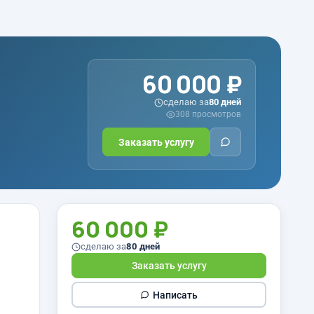
60 000 ₽
сделаю за
80 дней
308 просмотров
Заказать услугу
60 000 ₽
сделаю за
80 дней
Заказать услугу
Написать