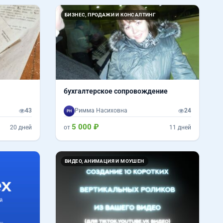
БИЗНЕС, ПРОДАЖИ И КОНСАЛТИНГ
бухгалтерское сопровождение
43
Римма Hасиховна
24
5 000 ₽
20 дней
от
11 дней
ВИДЕО, АНИМАЦИЯ И МОУШЕН