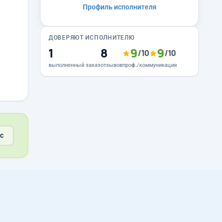
Профиль исполнителя
ДОВЕРЯЮТ ИСПОЛНИТЕЛЮ
1
8
9
9
/10
/10
выполненный заказ
отзывов
проф./коммуникация
с