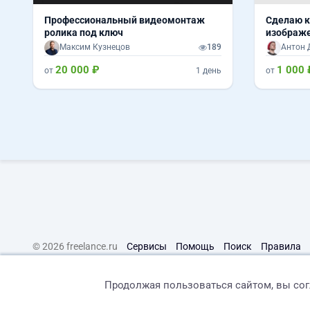
Профессиональный видеомонтаж
Сделаю к
ролика под ключ
изображе
Максим Кузнецов
189
Антон 
20 000 ₽
1 000 
от
1 день
от
© 2026 freelance.ru
Сервисы
Помощь
Поиск
Правила
Продолжая пользоваться сайтом, вы со