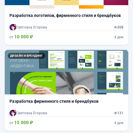
Разработка логотипов, фирменного стиля и брендбуков
Светлана Егорова
308
10 000 ₽
от
4 дня
Назад
Впер
ДИЗАЙН И БРЕНДИНГ
Разработка фирменного стиля и брендбуков
Светлана Егорова
131
15 000 ₽
от
4 дня