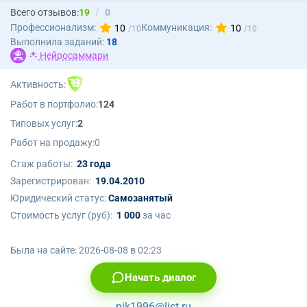
Всего отзывов:
19
0
Профессионализм:
Коммуникация:
10
10
Выполнила заданий:
18
Нейросаммари
Активность:
Работ в портфолио:
124
Типовых услуг:
2
Работ на продажу:
0
Стаж работы:
23 года
Зарегистрирован:
19.04.2010
Юридический статус:
Самозанятый
Стоимость услуг (руб):
1 000
за час
Была на сайте:
2026-08-08 в 02:23
Начать диалог
nik1996@list.ru