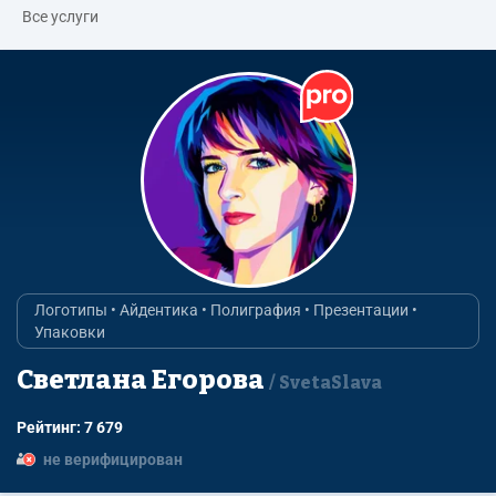
Все услуги
Логотипы • Айдентика • Полиграфия • Презентации •
Упаковки
Светлана Егорова
SvetaSlava
Рейтинг: 7 679
не верифицирован