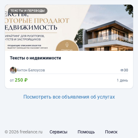
Назад
Впер
ТЕКСТЫ И ПЕРЕВОДЫ
Тексты о недвижимости
Антон Белоусов
30
250 ₽
от
1 день
Посмотреть все объявления об услугах
© 2026 freelance.ru
Сервисы
Помощь
Поиск