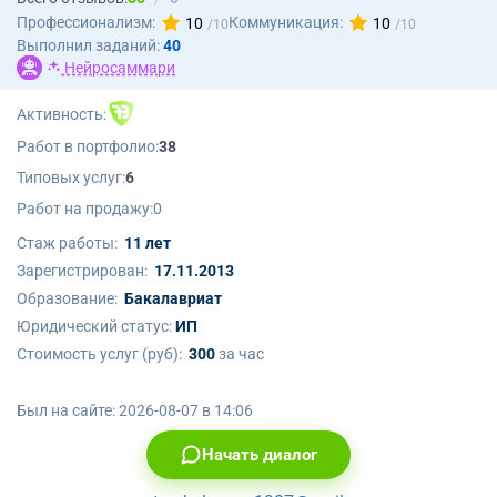
Профессионализм:
Коммуникация:
10
10
Выполнил заданий:
40
Нейросаммари
Активность:
Работ в портфолио:
38
Типовых услуг:
6
Работ на продажу:
0
Стаж работы:
11 лет
Зарегистрирован:
17.11.2013
Образование:
Бакалавриат
Юридический статус:
ИП
Стоимость услуг (руб):
300
за час
Был на сайте:
2026-08-07 в 14:06
Начать диалог