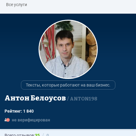
Все услуги
Тексты, которые работают на ваш бизнес.
Антон Белоусов
ANTON198
Рейтинг: 1 840
не верифицирован
Всего отзывов:
35
0