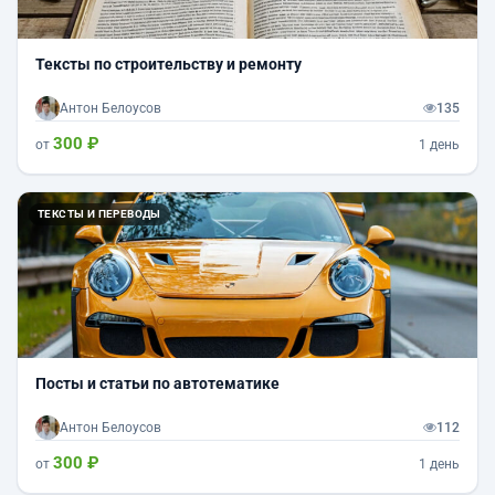
Тексты по строительству и ремонту
Антон Белоусов
135
300 ₽
от
1 день
ТЕКСТЫ И ПЕРЕВОДЫ
Посты и статьи по автотематике
Антон Белоусов
112
300 ₽
от
1 день