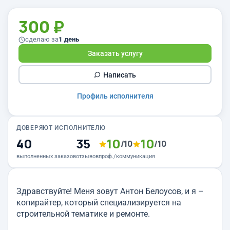
300 ₽
сделаю за
1 день
Заказать услугу
Написать
Профиль исполнителя
ДОВЕРЯЮТ ИСПОЛНИТЕЛЮ
40
35
10
10
/10
/10
выполненных заказов
отзывов
проф./коммуникация
Здравствуйте! Меня зовут Антон Белоусов, и я –
копирайтер, который специализируется на
строительной тематике и ремонте.