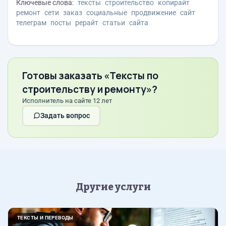
Ключевые слова:
тексты
строительство
копирайт
ремонт
сети
заказ
социальные
продвижение
сайт
телеграм
посты
рерайт
статьи
сайта
Готовы заказать «Тексты по
строительству и ремонту»?
Исполнитель на сайте 12 лет
Задать вопрос
Другие услуги
ТЕКСТЫ И ПЕРЕВОДЫ