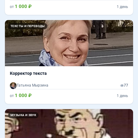
1 000 ₽
от
1 день
ТЕКСТЫ И ПЕРЕВОДЫ
Корректор текста
Татьяна Мырзина
77
1 000 ₽
от
1 день
МУЗЫКА И ЗВУК