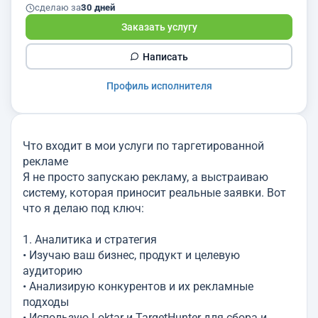
сделаю за
30 дней
Заказать услугу
Написать
Профиль исполнителя
Что входит в мои услуги по таргетированной
рекламе
Я не просто запускаю рекламу, а выстраиваю
систему, которая приносит реальные заявки. Вот
что я делаю под ключ:
1. Аналитика и стратегия
• Изучаю ваш бизнес, продукт и целевую
аудиторию
• Анализирую конкурентов и их рекламные
подходы
• Использую Loktar и TargetHunter для сбора и