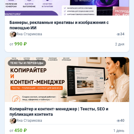
Баннеры, рекламные креативы и изображения с
помощью ИИ
Яна Старикова
34
990 ₽
от
2 дня
ТЕКСТЫ И ПЕРЕВОДЫ
Копирайтер и контент-менеджер | Тексты, SEO и
публикация контента
Яна Старикова
40
450 ₽
от
1 день