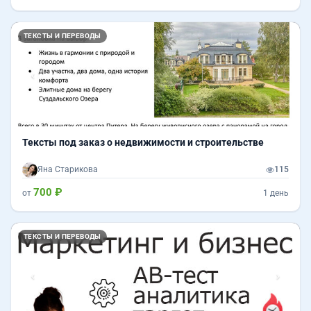
Назад
Впер
ТЕКСТЫ И ПЕРЕВОДЫ
Тексты под заказ о недвижимости и строительстве
Яна Старикова
115
700 ₽
от
1 день
Назад
Впер
ТЕКСТЫ И ПЕРЕВОДЫ