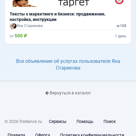
Тексты о маркетинге и бизнесе: продвижение,
настройка, инструкции
Яна Старикова
108
500 ₽
от
1 день
Все объявления об услугах пользователя Яна
Старикова
Вернуться в каталог
© 2026 freelance.ru
Сервисы
Помощь
Поиск
Правила
Оферта
Политика конфиденциальности