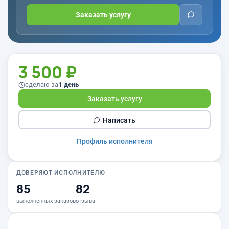
Заказать услугу
3 500 ₽
сделаю за
1 день
Заказать услугу
Написать
Профиль исполнителя
ДОВЕРЯЮТ ИСПОЛНИТЕЛЮ
85
82
выполненных заказов
отзыва