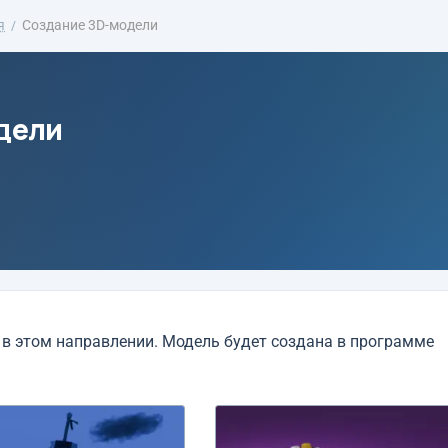
я
Создание 3D-модели
дели
в этом направлении. Модель будет создана в программе