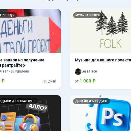
Вперед
ПЕРЕВОДЫ
МУЗЫКА И ЗВУК
е заявок на получение
Музыка для вашего проект
 Грантрайтер
я запись удалена
Less Face
 ₽
1 000 ₽
30 дней
от
РОДАЖИ И КОНСАЛТИНГ
ДИЗАЙН И БРЕНДИНГ