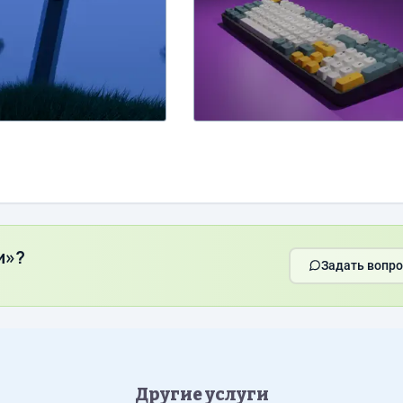
и»?
Задать вопро
Другие услуги