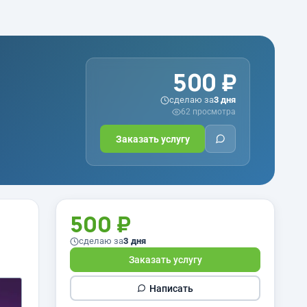
500 ₽
сделаю за
3 дня
62 просмотра
Заказать услугу
500 ₽
сделаю за
3 дня
Заказать услугу
Написать