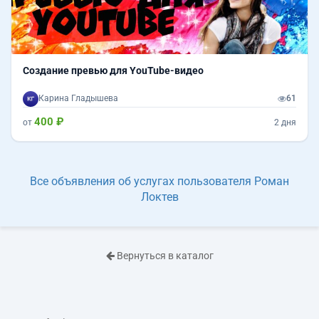
Создание превью для YouTube-видео
Карина Гладышева
61
400 ₽
от
2 дня
Все объявления об услугах пользователя Роман
Локтев
Вернуться в каталог