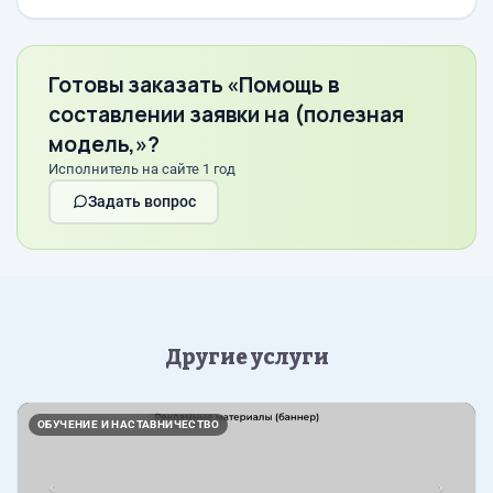
Готовы заказать «Помощь в
составлении заявки на (полезная
модель,»?
Исполнитель на сайте 1 год
Задать вопрос
Другие услуги
Назад
Впер
ОБУЧЕНИЕ И НАСТАВНИЧЕСТВО