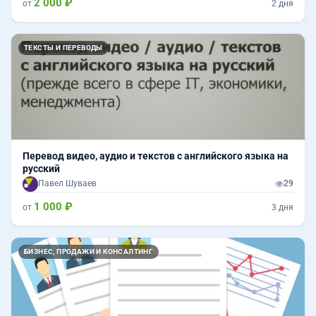
2 000 ₽
от
2 дня
ТЕКСТЫ И ПЕРЕВОДЫ
Перевод видео, аудио и текстов с английского языка на
русский
Павел Шуваев
29
1 000 ₽
от
3 дня
БИЗНЕС, ПРОДАЖИ И КОНСАЛТИНГ