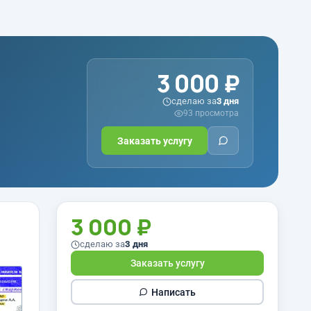
3 000 ₽
сделаю за
3 дня
93 просмотра
Заказать услугу
3 000 ₽
сделаю за
3 дня
Заказать услугу
Написать