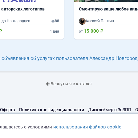
 авторских логотипов
Смонтирую ваше любое вид
ндр Новгородцев
88
Алексей Панкин
₽
15 000 ₽
4 дня
от
 объявления об услугах пользователя Александр Новгоро
Вернуться в каталог
Оферта
Политика конфиденциальности
Дисклеймер о ЗоЗПП
О
глашаетесь с условиями
использования файлов cookie