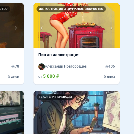
Вперед
Назад
Вперед
СТВО
ИЛЛЮСТРАЦИЯ И ЦИФРОВОЕ ИСКУССТВО
Пин ап иллюстрация
78
Александр Новгородцев
106
5 000 ₽
5 дней
от
5 дней
ТЕКСТЫ И ПЕРЕВОДЫ