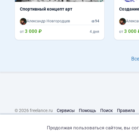
Спортивный концепт арт
Создание
Александр Новгородцев
94
Алекса
3 000 ₽
3 000 
от
4 дня
от
Все
© 2026 freelance.ru
Сервисы
Помощь
Поиск
Правила
Продолжая пользоваться сайтом, вы со