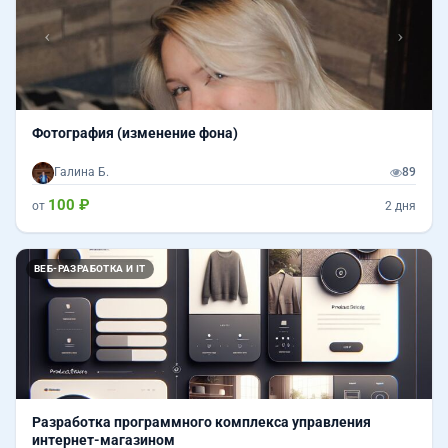
Фотография (изменение фона)
Галина Б.
89
100 ₽
от
2 дня
ВЕБ-РАЗРАБОТКА И IT
Разработка программного комплекса управления
интернет-магазином