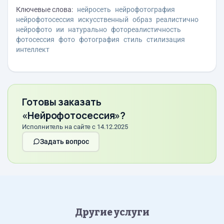
Ключевые слова:
нейросеть
нейрофотография
нейрофотосессия
искусственный
образ
реалистично
нейрофото
ии
натурально
фотореалистичность
фотосессия
фото
фотография
стиль
стилизация
интеллект
Готовы заказать
«Нейрофотосессия»?
Исполнитель на сайте с 14.12.2025
Задать вопрос
Другие услуги