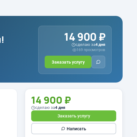
14 900 ₽
!
сделаю за
4 дня
169 просмотров
Заказать услугу
14 900 ₽
сделаю за
4 дня
Заказать услугу
Написать