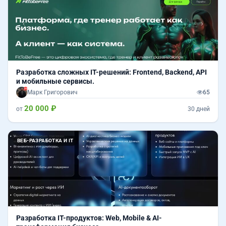
Разработка сложных IT-решений: Frontend, Backend, API
и мобильные сервисы.
Марк Григорович
65
20 000 ₽
от
30 дней
ВЕБ-РАЗРАБОТКА И IT
Разработка IT-продуктов: Web, Mobile & AI-