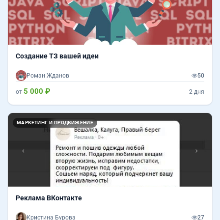
Создание ТЗ вашей идеи
Роман Жданов
50
5 000 ₽
от
2 дня
Назад
Впер
МАРКЕТИНГ И ПРОДВИЖЕНИЕ
Реклама ВКонтакте
Кристина Бурова
27