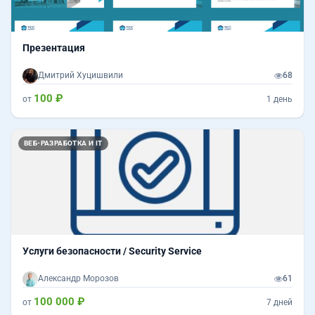
Презентация
Дмитрий Хуцишвили
68
100 ₽
от
1 день
ВЕБ-РАЗРАБОТКА И IT
Услуги безопасности / Security Service
Александр Морозов
61
100 000 ₽
от
7 дней