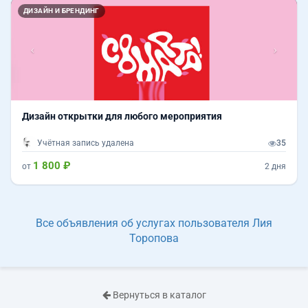
Назад
Впер
ДИЗАЙН И БРЕНДИНГ
Дизайн открытки для любого мероприятия
Учётная запись удалена
35
1 800 ₽
от
2 дня
Все объявления об услугах пользователя Лия
Торопова
Вернуться в каталог