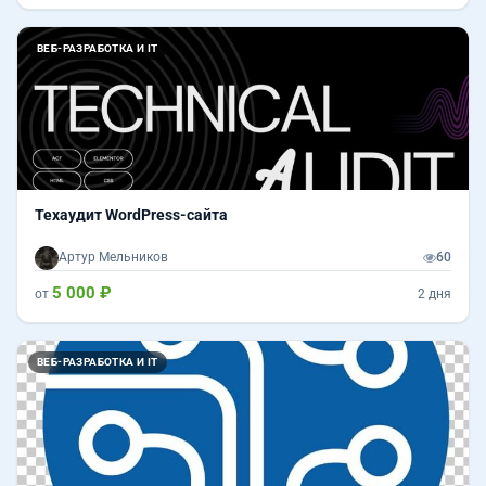
ВЕБ-РАЗРАБОТКА И IT
Техаудит WordPress-сайта
Артур Мельников
60
5 000 ₽
от
2 дня
ВЕБ-РАЗРАБОТКА И IT