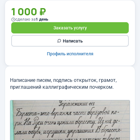
1 000 ₽
сделаю за
1 день
Заказать услугу
Написать
Профиль исполнителя
Написание писем, подпись открыток, грамот,
приглашений каллиграфическим почерком.