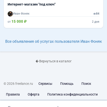
Интернет-магазин "под ключ"
Иван Фоняк
84
15 000 ₽
от
2 дня
Все объявления об услугах пользователя Иван Фоняк
Вернуться в каталог
© 2026 freelance.ru
Сервисы
Помощь
Поиск
Правила
Оферта
Политика конфиденциальности
Дисклеймер о ЗоЗПП
Отказ от ответственности