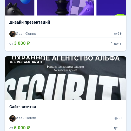
Дизайн презентаций
Иван Фоняк
69
3 000 ₽
от
1 день
ВЕБ-РАЗРАБОТКА И IT
Сайт-визитка
Иван Фоняк
80
5 000 ₽
от
1 день