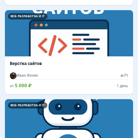
ВЕБ-РАЗРАБОТКА И IT
Верстка сайтов
Иван Фоняк
71
5 000 ₽
от
1 день
ВЕБ-РАЗРАБОТКА И IT