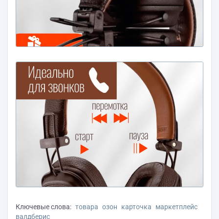
Ключевые слова:
товара
озон
карточка
маркетплейс
валдберис