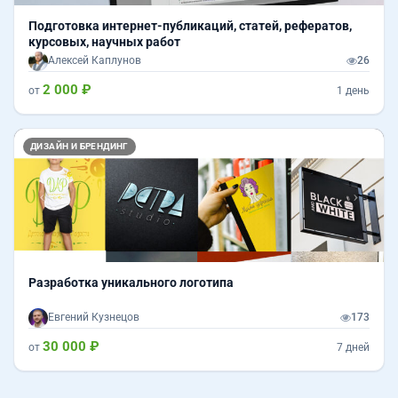
Подготовка интернет-публикаций, статей, рефератов,
курсовых, научных работ
Алексей Каплунов
26
2 000 ₽
от
1 день
Назад
Впер
ДИЗАЙН И БРЕНДИНГ
Разработка уникального логотипа
Евгений Кузнецов
173
30 000 ₽
от
7 дней