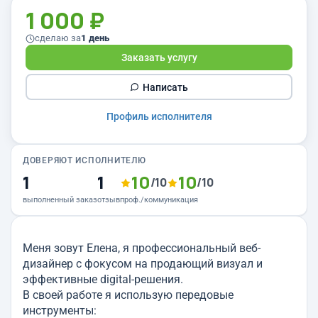
1 000 ₽
сделаю за
1 день
Заказать услугу
Написать
Профиль исполнителя
ДОВЕРЯЮТ ИСПОЛНИТЕЛЮ
1
1
10
10
/10
/10
выполненный заказ
отзыв
проф./коммуникация
Меня зовут Елена, я профессиональный веб-
дизайнер с фокусом на продающий визуал и
эффективные digital-решения.
В своей работе я использую передовые
инструменты: