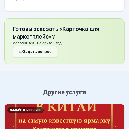
Готовы заказать «Карточка для
маркетплейс»?
Исполнитель на сайте 1 год
Задать вопрос
Другие услуги
Назад
Впер
ДИЗАЙН И БРЕНДИНГ