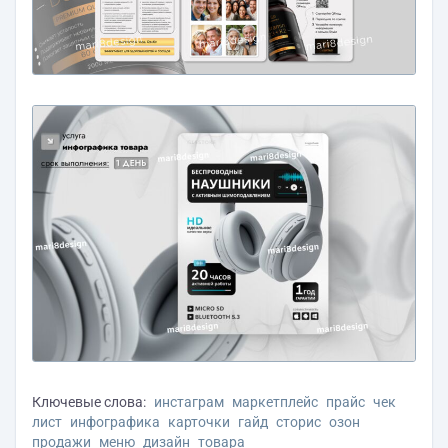
Ключевые слова:
инстаграм
маркетплейс
прайс
чек
лист
инфографика
карточки
гайд
сторис
озон
продажи
меню
дизайн
товара