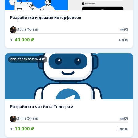
Разработка и дизайн интерфейсов
Иван Фоняк
93
40 000 ₽
от
4 дня
ВЕБ-РАЗРАБОТКА И IT
Разработка чат бота Телеграм
Иван Фоняк
89
10 000 ₽
от
1 день