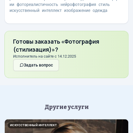
ии
фотореалистичность
нейрофотография
стиль
искусственный
интеллект
изображение
одежда
Готовы заказать «Фотография
(стилизация)»?
Исполнитель на сайте с 14.12.2025
Задать вопрос
Другие услуги
Назад
Впер
ИСКУССТВЕННЫЙ ИНТЕЛЛЕКТ