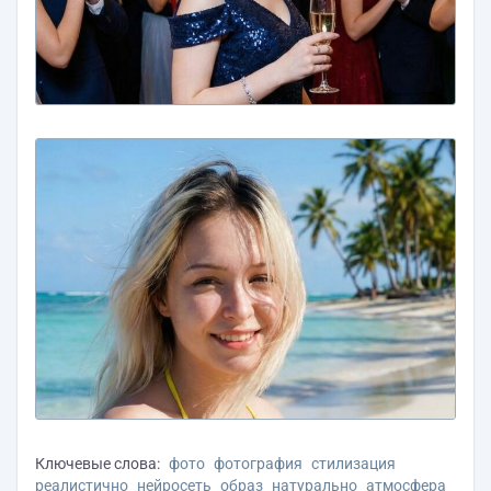
Ключевые слова:
фото
фотография
стилизация
реалистично
нейросеть
образ
натурально
атмосфера