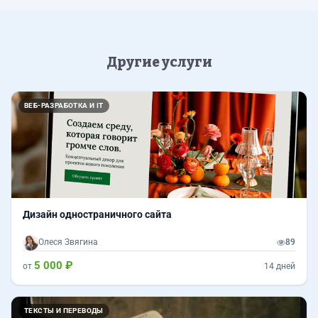
Другие услуги
ВЕБ-РАЗРАБОТКА И IT
Дизайн одностраничного сайта
Олеся Звягина
89
5 000 ₽
от
14 дней
ТЕКСТЫ И ПЕРЕВОДЫ