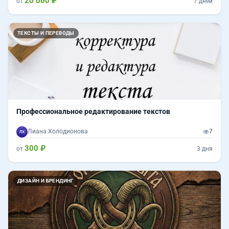
20 000 ₽
от
7 дней
ТЕКСТЫ И ПЕРЕВОДЫ
Профессиональное редактирование текстов
Лиана Холодионова
7
300 ₽
от
3 дня
ДИЗАЙН И БРЕНДИНГ