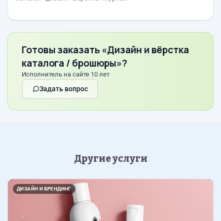
Готовы заказать «Дизайн и вёрстка
каталога / брошюры»?
Исполнитель на сайте 10 лет
Задать вопрос
Другие услуги
Назад
Впер
ДИЗАЙН И БРЕНДИНГ