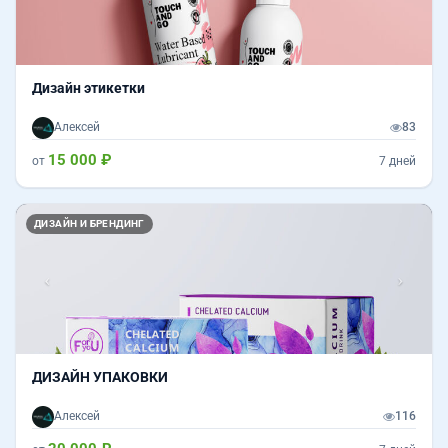
Дизайн этикетки
Алексей
83
15 000 ₽
от
7 дней
Назад
Впер
ДИЗАЙН И БРЕНДИНГ
ДИЗАЙН УПАКОВКИ
Алексей
116