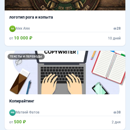
логотип рога и копыта
Alex Alex
28
10 000 ₽
от
10 дней
ТЕКСТЫ И ПЕРЕВОДЫ
Копирайтинг
Матвей Фатов
38
500 ₽
от
2 дня