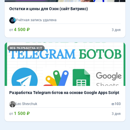
Остатки и цены для Озон (сайт Битрикс)
Учётная запись удалена
4 500 ₽
от
3 дня
ВЕБ-РАЗРАБОТКА И IT
Разработка Telegram ботов на основе Google Apps Script
Leo Shevchuk
103
1 500 ₽
от
3 дня