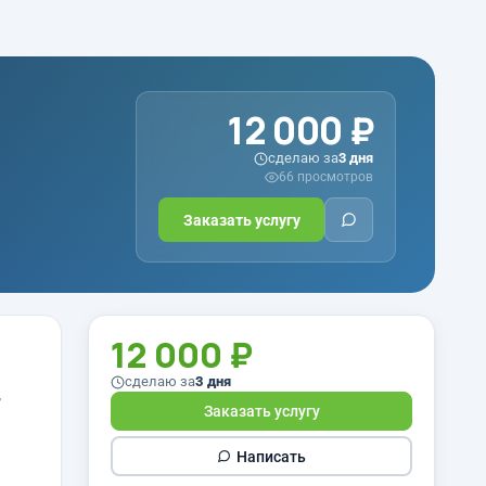
12 000 ₽
сделаю за
3 дня
66 просмотров
Заказать услугу
12 000 ₽
сделаю за
3 дня
,
Заказать услугу
Написать