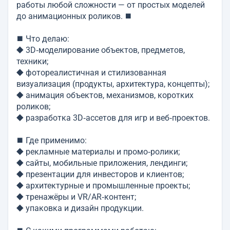
работы любой сложности — от простых моделей
до анимационных роликов. ⯀
⯀ Что делаю:
⯁ 3D‑моделирование объектов, предметов,
техники;
⯁ фотореалистичная и стилизованная
визуализация (продукты, архитектура, концепты);
⯁ анимация объектов, механизмов, коротких
роликов;
⯁ разработка 3D‑ассетов для игр и веб‑проектов.
⯀ Где применимо:
⯁ рекламные материалы и промо‑ролики;
⯁ сайты, мобильные приложения, лендинги;
⯁ презентации для инвесторов и клиентов;
⯁ архитектурные и промышленные проекты;
⯁ тренажёры и VR/AR‑контент;
⯁ упаковка и дизайн продукции.