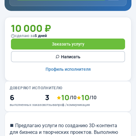
10 000 ₽
сделаю за
5 дней
Заказать услугу
Написать
Профиль исполнителя
ДОВЕРЯЮТ ИСПОЛНИТЕЛЮ
6
3
10
10
/10
/10
выполненных заказов
отзыва
проф./коммуникация
⯀ Предлагаю услуги по созданию 3D‑контента
для бизнеса и творческих проектов. Выполняю