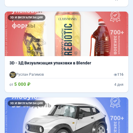
3D И ВИЗУАЛИЗАЦИЯ
3D - 3Д Визуализация упаковки в Blender
Руслан Рагимов
116
5 000 ₽
от
4 дня
3D И ВИЗУАЛИЗАЦИЯ