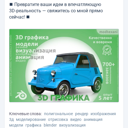
⯀ Превратите ваши идеи в впечатляющую
3D‑реальность — свяжитесь со мной прямо
сейчас! ⯀
Ключевые слова:
полигональное
рендер
изображения
3д
моделирование
отрисовка
видео
анимация
модели
графика
blender
визуализация