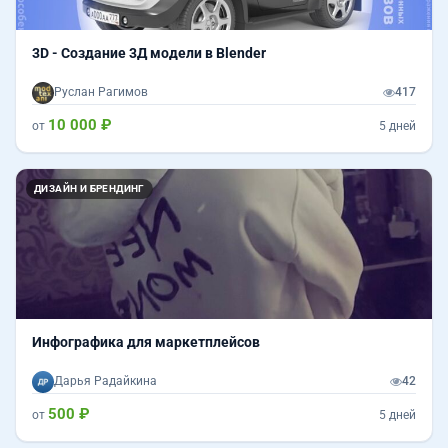
3D - Создание 3Д модели в Blender
Руслан Рагимов
417
10 000 ₽
от
5 дней
ДИЗАЙН И БРЕНДИНГ
Инфографика для маркетплейсов
Дарья Радайкина
42
500 ₽
от
5 дней