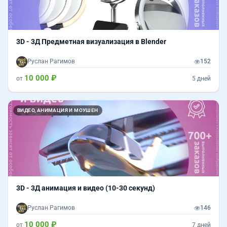
3D - 3Д Предметная визуализация в Blender
Руслан Рагимов
152
10 000 ₽
от
5 дней
ВИДЕО, АНИМАЦИЯ И МОУШЕН
3D - 3Д анимация и видео (10-30 секунд)
Руслан Рагимов
146
10 000 ₽
от
7 дней