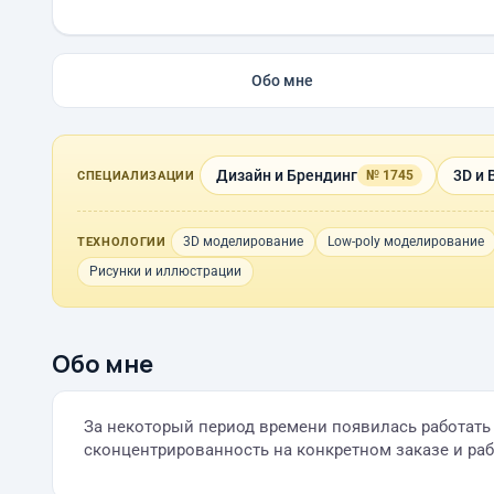
Обо мне
Дизайн и Брендинг
3D и 
№ 1745
СПЕЦИАЛИЗАЦИИ
3D моделирование
Low-poly моделирование
ТЕХНОЛОГИИ
Рисунки и иллюстрации
Обо мне
За некоторый период времени появилась работать 
сконцентрированность на конкретном заказе и раб