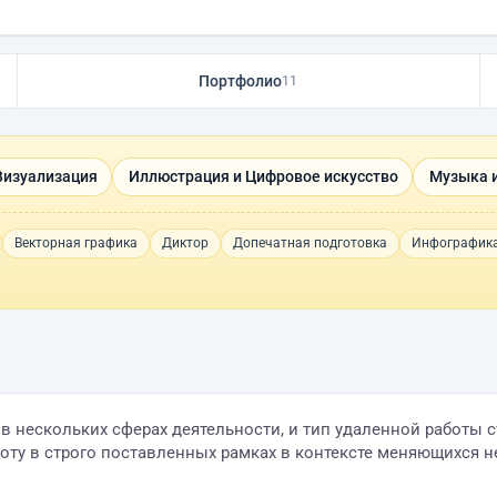
Портфолио
11
Визуализация
Иллюстрация и Цифровое искусство
Музыка и
Векторная графика
Диктор
Допечатная подготовка
Инфографик
в нескольких сферах деятельности, и тип удаленной работы 
оту в строго поставленных рамках в контексте меняющихся н