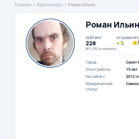
Главная
Фрилансеры
Роман Ильин
Роман Ильи
РЕЙТИНГ
ОТЗЫВЫ
ПР
228
5
№ 5 352 в каталоге
Город
Санкт-
Опыт работы
19 лет
На сайте с
2012 г
Юридический
Самоз
статус