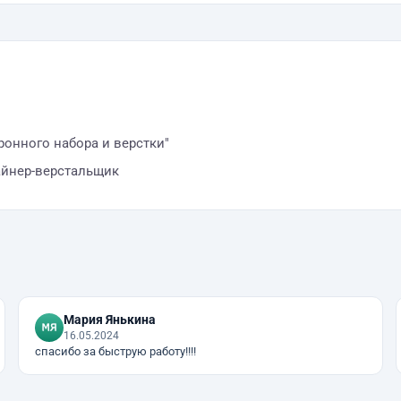
ронного набора и верстки"
айнер-верстальщик
Мария Янькина
16.05.2024
спасибо за быструю работу!!!!