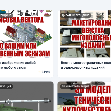
РЕНДИНГ
ДИЗАЙН И БРЕНДИНГ
зображения любой
Вестка многостраничных пол
 и любого стиля
и однокрасочных изданий
84
0
ЛИЗАЦИЯ
3D И ВИЗУАЛИЗАЦИЯ