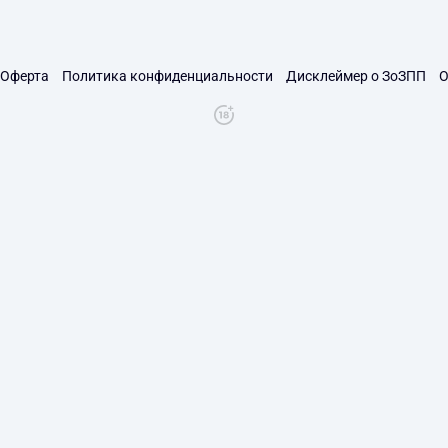
Оферта
Политика конфиденциальности
Дисклеймер о ЗоЗПП
О