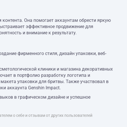
 контента. Она помогает аккаунтам обрести яркую
выстраивает эффективное продвижение для
понятность и внимание к результату.
оздание фирменного стиля, дизайн упаковки, веб-
сметологической клиники и магазина декоративных
ючает в портфолио разработку логотипа и
 макета упаковки для бритвы. Также участвовал в
ки аккаунта Genshin Impact.
выков в графическом дизайне и успешное
телем о себе и отзывам от других пользователей