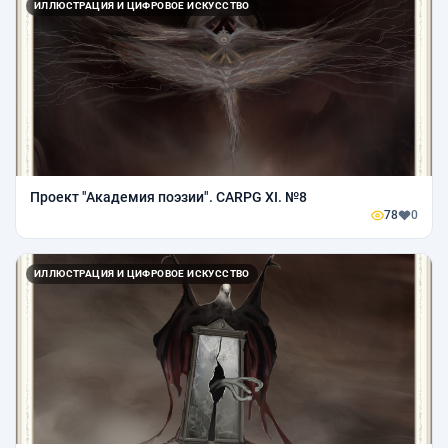
ИЛЛЮСТРАЦИЯ И ЦИФРОВОЕ ИСКУССТВО
Проект "Академия поэзии". CARPG XI. №8
78
0
ИЛЛЮСТРАЦИЯ И ЦИФРОВОЕ ИСКУССТВО