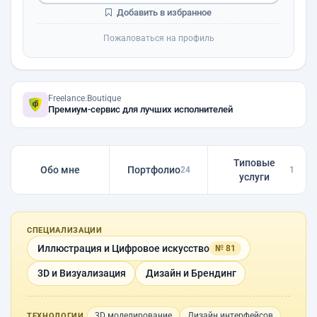
Добавить в избранное
Пожаловаться на профиль
Freelance.Boutique
Премиум-сервис для лучших исполнителей
Типовые
Обо мне
Портфолио
24
1
услуги
СПЕЦИАЛИЗАЦИИ
Иллюстрация и Цифровое искусство
№ 81
3D и Визуализация
Дизайн и Брендинг
3D моделирование
Дизайн интерфейсов
ТЕХНОЛОГИИ