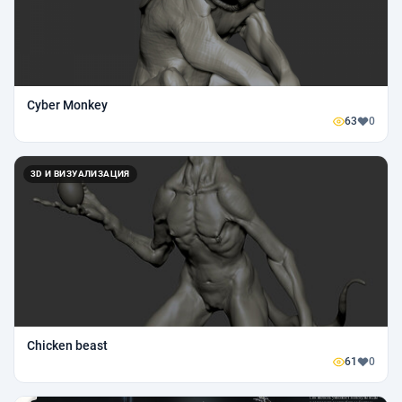
Cyber Monkey
63
0
3D И ВИЗУАЛИЗАЦИЯ
Chicken beast
61
0