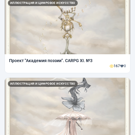
ИЛЛЮСТРАЦИЯ И ЦИФРОВОЕ ИСКУССТВО
Проект "Академия поэзии". CARPG XI. №3
167
0
ИЛЛЮСТРАЦИЯ И ЦИФРОВОЕ ИСКУССТВО