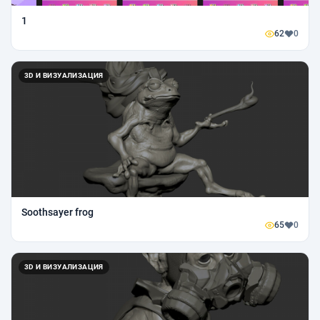
1
62
0
3D И ВИЗУАЛИЗАЦИЯ
Soothsayer frog
65
0
3D И ВИЗУАЛИЗАЦИЯ