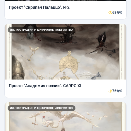
Проект "Скрипач Палаццо". №2
68
0
ИЛЛЮСТРАЦИЯ И ЦИФРОВОЕ ИСКУССТВО
Проект "Академия поэзии". CARPG XI
76
0
ИЛЛЮСТРАЦИЯ И ЦИФРОВОЕ ИСКУССТВО