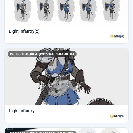
Light infantry(2)
59
0
ИЛЛЮСТРАЦИЯ И ЦИФРОВОЕ ИСКУССТВО
Light infantry
60
0