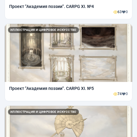
Проект "Академия поэзии". CARPG XI. №4
63
0
ИЛЛЮСТРАЦИЯ И ЦИФРОВОЕ ИСКУССТВО
Проект "Академия поэзии". CARPG XI. №5
74
0
ИЛЛЮСТРАЦИЯ И ЦИФРОВОЕ ИСКУССТВО