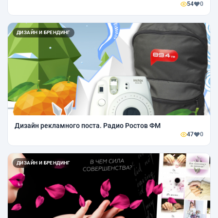
54
0
ДИЗАЙН И БРЕНДИНГ
Дизайн рекламного поста. Радио Ростов ФМ
47
0
ДИЗАЙН И БРЕНДИНГ