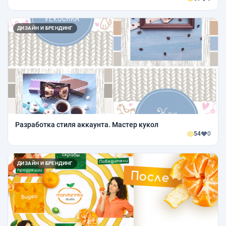
ДИЗАЙН И БРЕНДИНГ
Разработка стиля аккаунта. Мастер кукол
54
0
ДИЗАЙН И БРЕНДИНГ