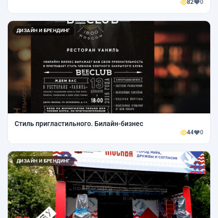
82
0
ДИЗАЙН И БРЕНДИНГ
Стиль пригластильного. Билайн-бизнес
44
0
ДИЗАЙН И БРЕНДИНГ