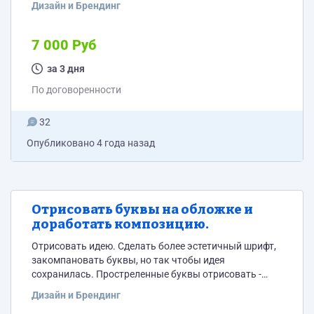
Дизайн и Брендинг
7 000 Руб
за 3 дня
По договоренности
32
Опубликовано
4 года назад
Отрисовать буквы на обложке и
доработать композицию.
Отрисовать идею. Сделать более эстетичный шрифт,
закомпановать буквы, но так чтобы идея
сохранилась. Простреленные буквы отрисовать -
дырки в высоком разрешении. Должно смотреться
Дизайн и Брендинг
вкусно реалистично. Иголки, воткнутые в буквы.