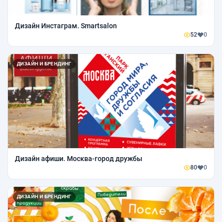
Дизайн Инстаграм. Smartsalon
52
0
ДИЗАЙН И БРЕНДИНГ
Дизайн афиши. Москва-город дружбы
80
0
ДИЗАЙН И БРЕНДИНГ