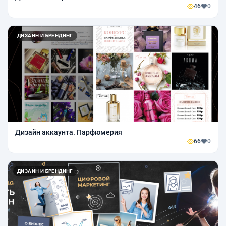
46
0
ДИЗАЙН И БРЕНДИНГ
Дизайн аккаунта. Парфюмерия
66
0
ДИЗАЙН И БРЕНДИНГ