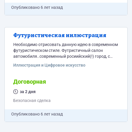
Опубликовано
6 лет назад
Футуристическая иилюстрация
Необходимо отрисовать данную идею в современном
футуристическом стиле. Футристичный салон
автомобиля..современный росиийский(!) город, с
виртуальными датчиками и т.д. Идея: Умная дорога,
Иллюстрация и Цифровое искусство
кибер-безопасность
Договорная
за 2 дня
Безопасная сделка
Опубликовано
6 лет назад