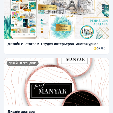
Дизайн Инстаграм. Студия интерьеров. Инстажурнал
57
0
ДИЗАЙН И БРЕНДИНГ
Дизайн аватара