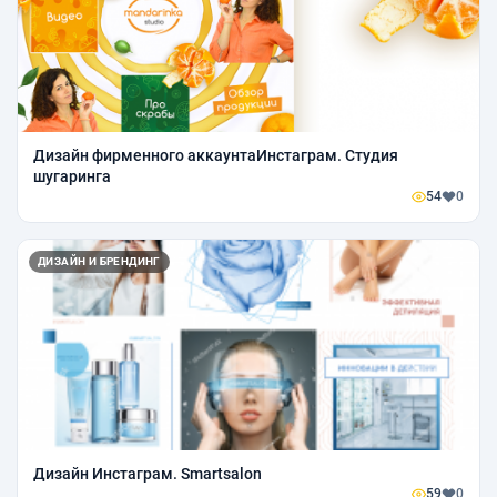
Дизайн фирменного аккаунтаИнстаграм. Студия
шугаринга
54
0
ДИЗАЙН И БРЕНДИНГ
Дизайн Инстаграм. Smartsalon
59
0