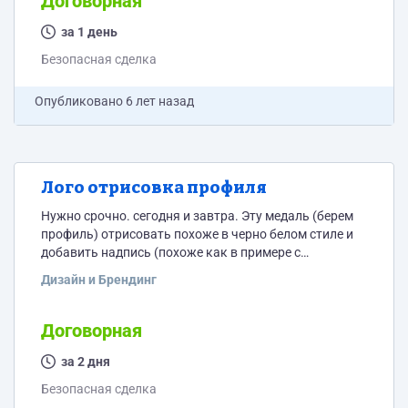
Договорная
за 1 день
Безопасная сделка
Опубликовано
6 лет назад
Лого отрисовка профиля
Нужно срочно. сегодня и завтра. Эту медаль (берем
профиль) отрисовать похоже в черно белом стиле и
добавить надпись (похоже как в примере с
Пушкиным) - чтобы получилось гармоничное лого.
Дизайн и Брендинг
Внедрить надпись и сделать в фирменном цвете.
Договорная
за 2 дня
Безопасная сделка