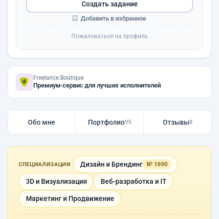
Создать задание
Добавить в избранное
Пожаловаться на профиль
Freelance.Boutique
Премиум-сервис для лучших исполнителей
Обо мне
Портфолио
Отзывы
95
8
Дизайн и Брендинг
№ 1690
СПЕЦИАЛИЗАЦИИ
3D и Визуализация
Веб-разработка и IT
Маркетинг и Продвижение