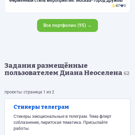
Фирменный стиль мероприятия. Москва- город дружбы
47
0
Все портфолио (95) →
Задания размещённые
пользователем Диана Неоселена
62
проекты: страница 1 из 2
Стикеры телеграм
Стикеры эмоциональные в телеграм. Тема флирт
соблазнение, пиритская тематика. Присылайте
работы.