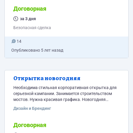
Договорная
за 3 дня
Безопасная сделка
14
Опубликовано
5 лет назад
Открытка новогодняя
Необходима стильная корпоративная открытка для
серьезной кампании. Занимается строительством
мостов. Нужна красивая графика. Новогодняя
тематика и мосты. Срок 2 дня.
Дизайн и Брендинг
Договорная