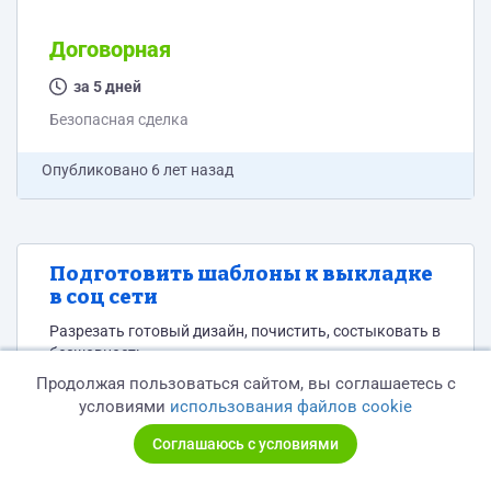
Договорная
за 5 дней
Безопасная сделка
Опубликовано
6 лет назад
Подготовить шаблоны к выкладке
в соц сети
Разрезать готовый дизайн, почистить, состыковать в
бесшовность.
Продолжая пользоваться сайтом, вы соглашаетесь с
Дизайн и Брендинг
условиями
использования файлов cookie
Договорная
Соглашаюсь с условиями
за 2 дня