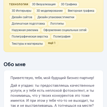
3D Визуализация
3D Графика
ТЕХНОЛОГИИ
3D Интерьеры
3D моделирование
Векторная графика
Дизайн сайтов
Дизайн упаковки/этикетки
Допечатная подготовка
Логотипы
Наружная реклама
Оформление социальных сетей
Полиграфическая верстка
Полиграфия
ещё 1
Текстуры и материалы
Обо мне
Приветствую, тебя, мой будущий бизнес-партнер!
Дай я угадаю: ты предоставляешь качественные
услуги, и у тебя есть неплохой фотоконтент, и ты
понимаешь, что у твоих конкурентов это тоже
имеется. И при этом у тебя что-то не выходит, ты
так и не выстреливаешь. А топчешься на месте?