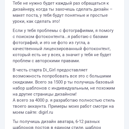
Тебе не нужно будет каждый раз обращаться к
дизайнеру, когда ты захочешь сделать дизайн –
макет поста, у тебя будут понятные и простые
уроки, как сделать это!
Если у тебя проблемы с фотографиями, я помогу
с поиском фотоконтента...я работаю с базами
фотографий, и это не фото из гугла, а
качественный лицензированный фотоконтент,
который есть не у всех, а значит у тебя не будет
проблем с авторскими правами.
В честь старта Di_Girl предоставляет
возможность попробовать все это с большими
скидками. Всего за 1500 р ты получишь базовый
набор шаблонов с индивидуальным, не похожим
на другие страницы дизайном!
А всего за 4000 р. я разработаю полностью стиль
твоего аккаунта. Примеры моих работ смотри на
моем сайте: digirl.ru
Ты получишь дизайн аватара, 6-12 разных
шаблонов постов в едином стиле, шаблон