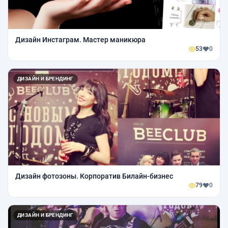
Дизайн Инстаграм. Мастер маникюра
53
0
ДИЗАЙН И БРЕНДИНГ
Дизайн фотозоны. Корпоратив Билайн-бизнес
79
0
ДИЗАЙН И БРЕНДИНГ