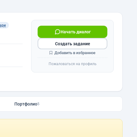
ари
Начать диалог
Создать задание
Добавить в избранное
Пожаловаться на профиль
Портфолио
5