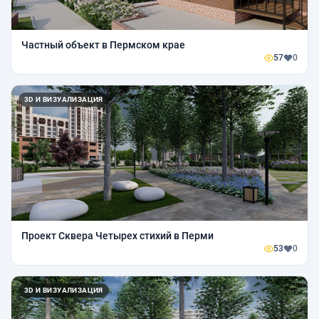
Частный объект в Пермском крае
57
0
3D И ВИЗУАЛИЗАЦИЯ
Проект Сквера Четырех стихий в Перми
53
0
3D И ВИЗУАЛИЗАЦИЯ