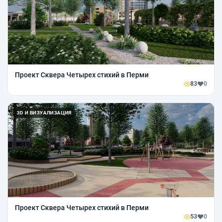
Проект Сквера Четырех стихий в Перми
83
0
3D И ВИЗУАЛИЗАЦИЯ
Проект Сквера Четырех стихий в Перми
53
0