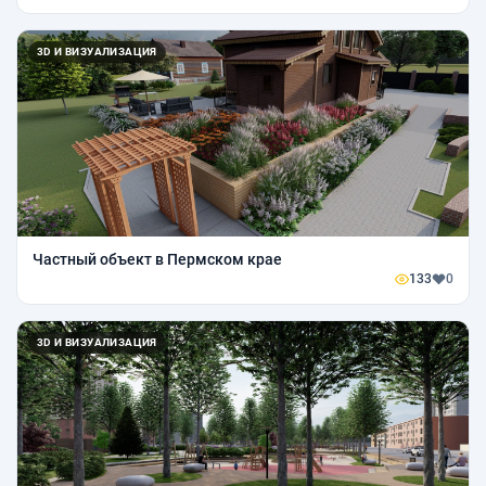
3D И ВИЗУАЛИЗАЦИЯ
Частный объект в Пермском крае
133
0
3D И ВИЗУАЛИЗАЦИЯ