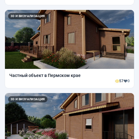
3D И ВИЗУАЛИЗАЦИЯ
Частный объект в Пермском крае
57
0
3D И ВИЗУАЛИЗАЦИЯ