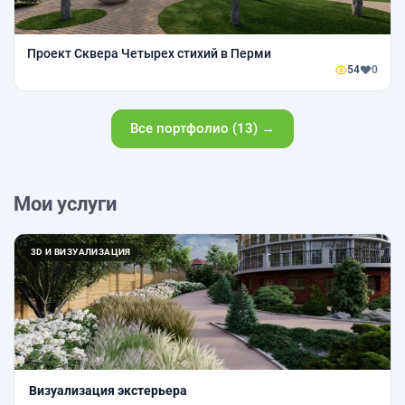
Проект Сквера Четырех стихий в Перми
54
0
Все портфолио (13) →
Мои услуги
3D И ВИЗУАЛИЗАЦИЯ
Визуализация экстерьера