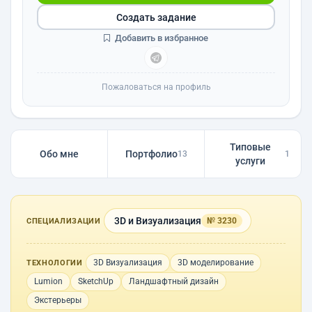
Создать задание
Добавить в избранное
Пожаловаться на профиль
Типовые
Обо мне
Портфолио
13
1
услуги
3D и Визуализация
№ 3230
СПЕЦИАЛИЗАЦИИ
3D Визуализация
3D моделирование
ТЕХНОЛОГИИ
Lumion
SketchUp
Ландшафтный дизайн
Экстерьеры