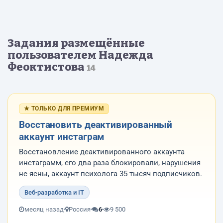
Задания размещённые
пользователем Надежда
Феоктистова
14
★ ТОЛЬКО ДЛЯ ПРЕМИУМ
Восстановить деактивированный
аккаунт инстаграм
Восстановление деактивированного аккаунта
инстаграмм, его два раза блокировали, нарушения
не ясны, аккаунт психолога 35 тысяч подписчиков.
Веб-разработка и IT
месяц назад
Россия
6
9 500