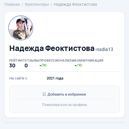
Главная
Фрилансеры
Надежда Феоктистова
Надежда Феоктистова
›
nadia13
РЕЙТИНГ
ОТЗЫВЫ
ПРОФЕССИОНАЛИЗМ
КОММУНИКАЦИЯ
30
0
-
-
/10
/10
На сайте с
2021 года
Добавить в избранное
Пожаловаться на профиль