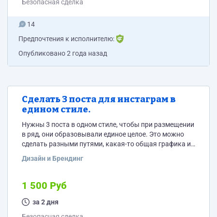
Безопасная сделка
14
Предпочтения к исполнителю:
Опубликовано
2 года назад
Сделать 3 поста для инстаграм в
едином стиле.
Нужны 3 поста в одном стиле, чтобы при размещении
в ряд, они образовывали единое целое. Это можно
сделать разными путями, какая-то общая графика и
часть изображения одного соединяется с другой
Дизайн и Брендинг
частью. То есть общая картинка, разделяется на 3
поста. Сделать на них надписи.
1 500 Руб
за 2 дня
Безопасная сделка