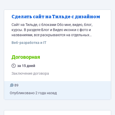
Сделать сайт на Тильде с дизайном
Сайт на Тильде, с блоками Обо мне, видео, блог,
курсы. В разделе Блог и Видео иконки с фото и
названиями, все раскрываются на отдельных
страницах, логотип готов, его нужно вставить и
Веб-разработка и IT
платежную систему подключить.
Договорная
за 15 дней
Заключение договора
89
Опубликовано
2 года назад