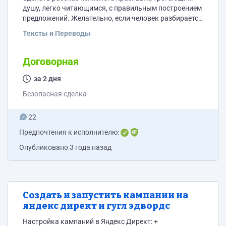
душу, легко читающимся, с правильным построением
предложений. Желательно, если человек разбирается
в психологии. Проверить пунктуацию,
Тексты и Переводы
грамматические ошибки.
Договорная
за 2 дня
Безопасная сделка
22
Предпочтения к исполнителю:
Опубликовано
3 года назад
Создать и запустить кампании на
яндекс директ и гугл эдвордс
Настройка кампаний в Яндекс Директ: +