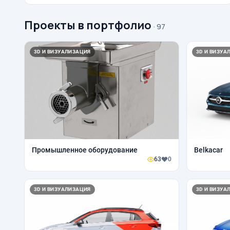
Проекты в портфолио
· 97
3D И ВИЗУАЛИЗАЦИЯ
3D И ВИЗУА
Промышленное оборудование
Belkacar
63
0
3D И ВИЗУАЛИЗАЦИЯ
3D И ВИЗУА