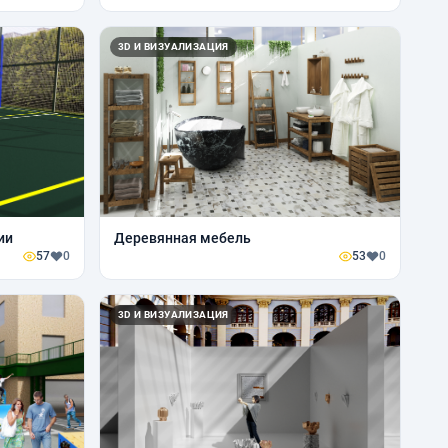
3D И ВИЗУАЛИЗАЦИЯ
ии
Деревянная мебель
57
0
53
0
3D И ВИЗУАЛИЗАЦИЯ