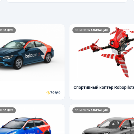
ЛИЗАЦИЯ
3D И ВИЗУАЛИЗАЦИЯ
Спортивный коптер Robopilot
70
0
ЛИЗАЦИЯ
3D И ВИЗУАЛИЗАЦИЯ