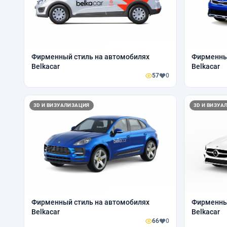
Фирменный стиль на автомобилях
Фирменный
Belkacar
Belkacar
57
0
3D И ВИЗУАЛИЗАЦИЯ
3D И ВИЗУА
Фирменный стиль на автомобилях
Фирменный
Belkacar
Belkacar
66
0