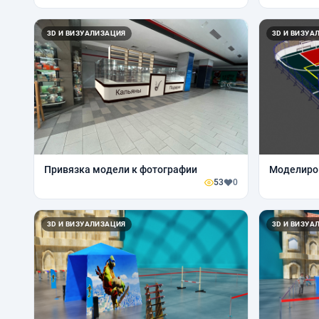
3D И ВИЗУАЛИЗАЦИЯ
3D И ВИЗУА
Привязка модели к фотографии
Моделиро
53
0
3D И ВИЗУАЛИЗАЦИЯ
3D И ВИЗУА