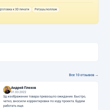
готовка к 3D печати
Ретушь/коллаж
Все 10 отзывов →
Андрей Плехов
01.03.2022
3д изображение товара превзошло ожидание. Быстро,
четко, вносили корректировки по ходу проекта. Будем
работать еще.