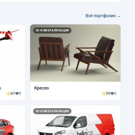
Всё портфолио →
3D И ВИЗУАЛИЗАЦИЯ
s
Кресло
61
0
55
0
3D И ВИЗУАЛИЗАЦИЯ