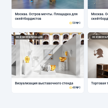
Москва. Остров мечты. Площадка для
Москва. О
скейтбордистов
скейтбор
58
0
3D И ВИЗУАЛИЗАЦИЯ
3D И ВИЗУА
Визуализация выставочного стенда
Торговая 
48
0