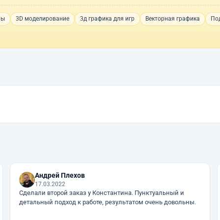
ры
3D моделирование
3д графика для игр
Векторная графика
Под
Андрей Плехов
17.03.2022
Сделали второй заказ у Константина. Пунктуальный и
детальный подход к работе, результатом очень довольны.