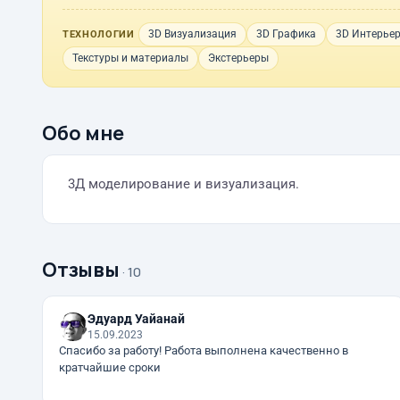
3D Визуализация
3D Графика
3D Интерье
ТЕХНОЛОГИИ
Текстуры и материалы
Экстерьеры
Обо мне
3Д моделирование и визуализация.
Отзывы
· 10
Эдуард Уайанай
15.09.2023
Спасибо за работу! Работа выполнена качественно в
кратчайшие сроки