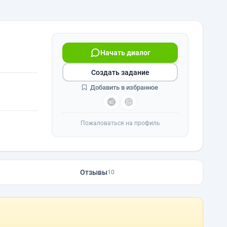
Начать диалог
Создать задание
Добавить в избранное
Пожаловаться на профиль
Отзывы
10