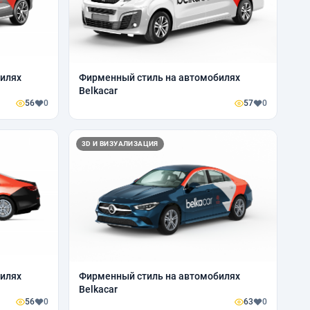
илях
Фирменный стиль на автомобилях
Belkacar
56
0
57
0
3D И ВИЗУАЛИЗАЦИЯ
илях
Фирменный стиль на автомобилях
Belkacar
56
0
63
0