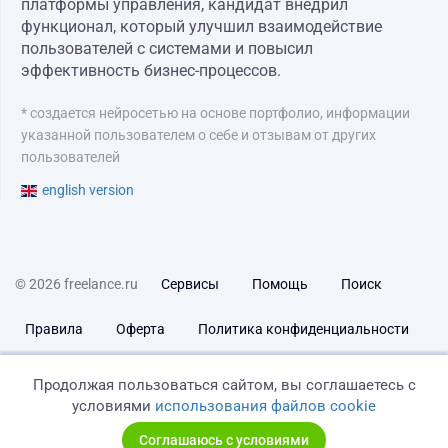
платформы управления, кандидат внедрил
функционал, который улучшил взаимодействие
пользователей с системами и повысил
эффективность бизнес-процессов.
* создается нейросетью на основе портфолио, информации
указанной пользователем о себе и отзывам от других
пользователей
english version
© 2026 freelance.ru
Сервисы
Помощь
Поиск
Правила
Оферта
Политика конфиденциальности
Дисклеймер о ЗоЗПП
Отказ от ответственности
Продолжая пользоваться сайтом, вы соглашаетесь с
условиями
использования файлов cookie
Соглашаюсь с условиями