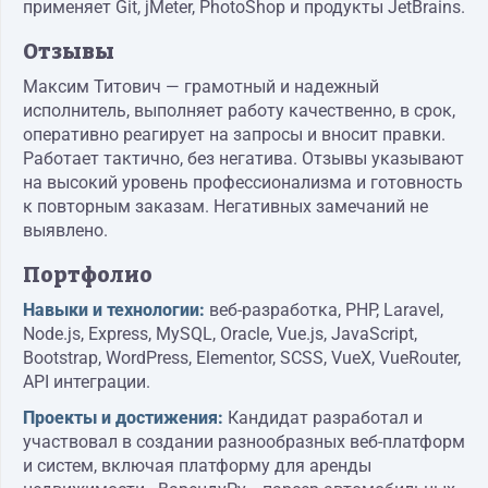
применяет Git, jMeter, PhotoShop и продукты JetBrains.
Отзывы
Максим Титович — грамотный и надежный
исполнитель, выполняет работу качественно, в срок,
оперативно реагирует на запросы и вносит правки.
Работает тактично, без негатива. Отзывы указывают
на высокий уровень профессионализма и готовность
к повторным заказам. Негативных замечаний не
выявлено.
Портфолио
Навыки и технологии:
веб-разработка, PHP, Laravel,
Node.js, Express, MySQL, Oracle, Vue.js, JavaScript,
Bootstrap, WordPress, Elementor, SCSS, VueX, VueRouter,
API интеграции.
Проекты и достижения:
Кандидат разработал и
участвовал в создании разнообразных веб-платформ
и систем, включая платформу для аренды