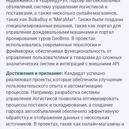
недвижимости «ВарендуРу», парсер автомобильных
объявлений, систему управления логистикой и
поставками, а также несколько онлайн-магазинов,
таких как BulkaBuy и "МегаМаг". Также были созданы
специализированные решения, такие как портал для
управления дождевальными машинами и портал
бронирования туров GeoBrox. В проектах
использовались современные технологии и
фреймворки, обеспечивая функциональность от
управления пользователями и товарами до сложных
аналитических систем и интеграций с внешними API.
Достижения и признание:
Кандидат успешно
реализовал проекты, которые обеспечили улучшение
пользовательского опыта и автоматизацию
процессов. Например, разработка системы
управления логистикой позволила оптимизировать
процессы поставок и складирования, а создание
парсера автообъявлений обеспечило эффективную
обработку и отображение данных с нескольких
источников. В проектах, таких как онлайн-магазины и