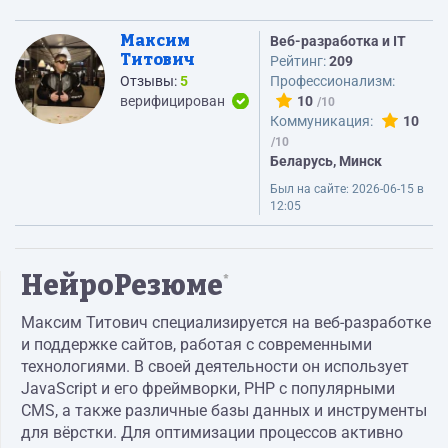
Максим
Веб-разработка и IT
Титович
Рейтинг:
209
Отзывы:
5
Профессионализм:
верифицирован
10
Коммуникация:
10
Беларусь, Минск
Был на сайте:
2026-06-15 в
12:05
НейроРезюме
*
Максим Титович специализируется на веб-разработке
и поддержке сайтов, работая с современными
технологиями. В своей деятельности он использует
JavaScript и его фреймворки, PHP с популярными
CMS, а также различные базы данных и инструменты
для вёрстки. Для оптимизации процессов активно