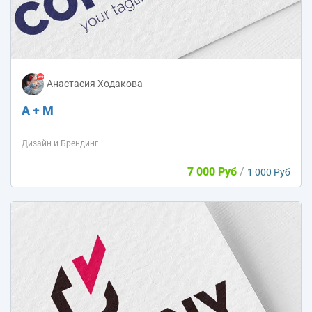
Анастасия Ходакова
A + M
Дизайн и Брендинг
7 000 Руб
/
1 000 Руб