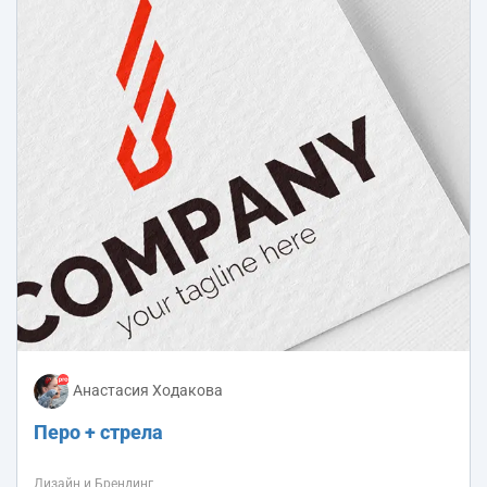
Анастасия Ходакова
Перо + стрела
Дизайн и Брендинг