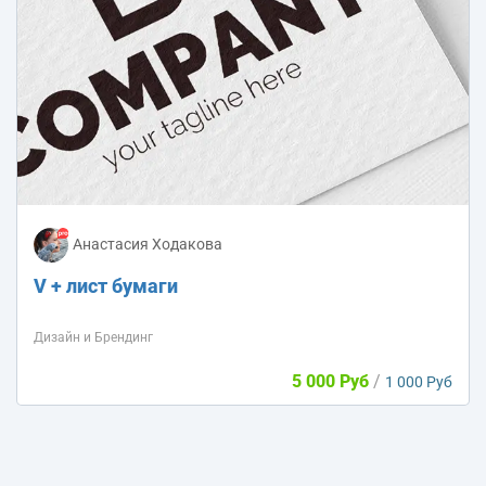
Анастасия Ходакова
V + лист бумаги
Дизайн и Брендинг
5 000 Руб
/
1 000 Руб