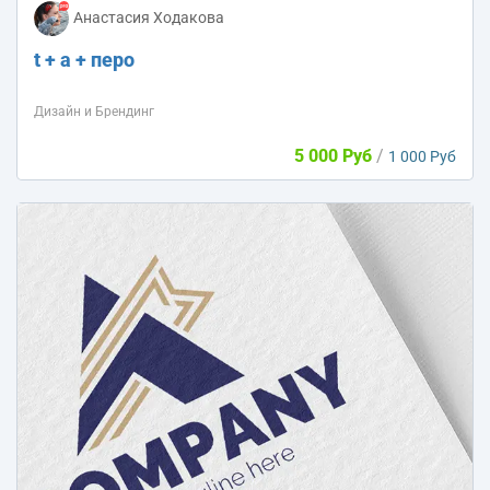
Анастасия Ходакова
t + a + перо
Дизайн и Брендинг
5 000 Руб
/
1 000 Руб