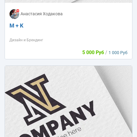
Анастасия Ходакова
M + K
Дизайн и Брендинг
5 000 Руб
/
1 000 Руб