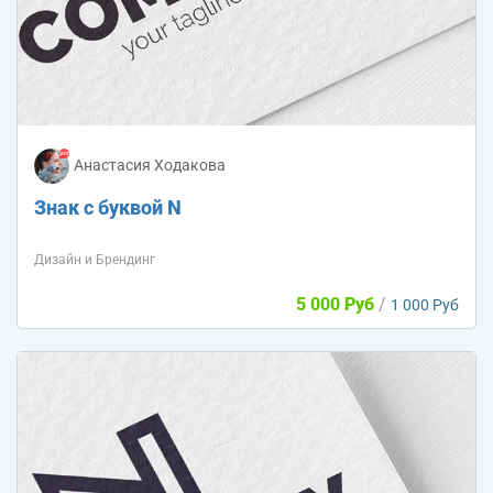
Анастасия Ходакова
Знак с буквой N
Дизайн и Брендинг
5 000 Руб
/
1 000 Руб