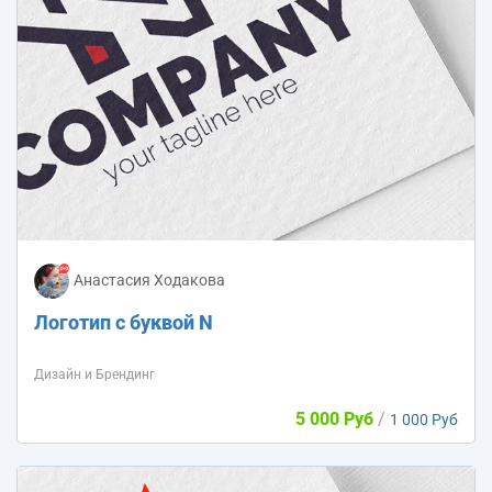
Анастасия Ходакова
Логотип с буквой N
Дизайн и Брендинг
5 000 Руб
/
1 000 Руб