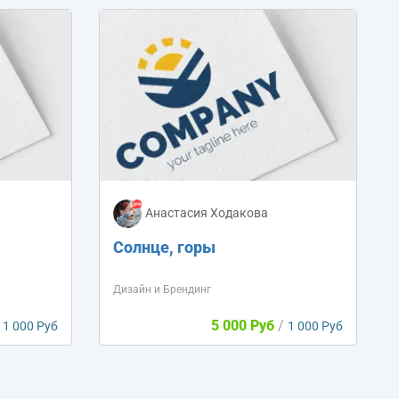
Анастасия Ходакова
Солнце, горы
Дизайн и Брендинг
5 000 Руб
/
1 000 Руб
1 000 Руб