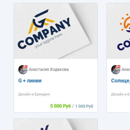
Анастасия Ходакова
Ана
G + линии
Солнце,
Дизайн и Брендинг
Дизайн и Б
5 000 Руб
/
1 000 Руб