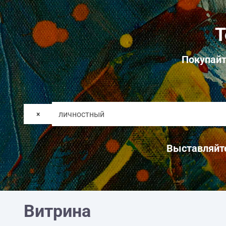
Т
Покупайт
×
Выставляйте
Витрина