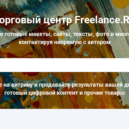
орговый центр Freelance.
е готовые макеты, сайты, тексты, фото и мног
контактируя напрямую с автором
 на витрину и продавайте результаты вашей д
готовый цифровой контент и прочие товары