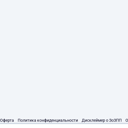
Оферта
Политика конфиденциальности
Дисклеймер о ЗоЗПП
О