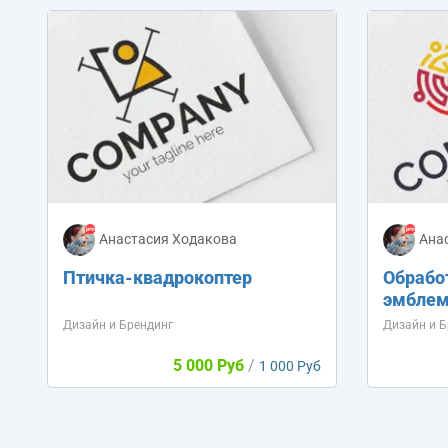
Анастасия Ходакова
Ана
Птичка-квадрокоптер
Обрабо
эмбле
Дизайн и Брендинг
Дизайн и Б
5 000 Руб
/
1 000 Руб