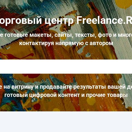
орговый центр Freelance.
е готовые макеты, сайты, тексты, фото и мног
контактируя напрямую с автором
 на витрину и продавайте результаты вашей д
готовый цифровой контент и прочие товары