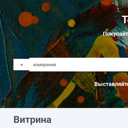
Т
Покупайт
×
Выставляйте
Витрина