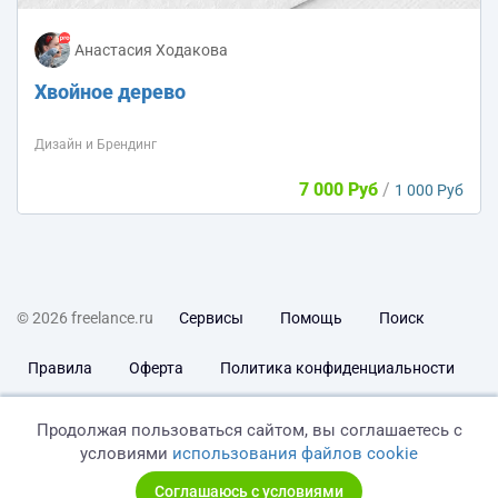
Анастасия Ходакова
Хвойное дерево
Дизайн и Брендинг
7 000 Руб
/
1 000 Руб
© 2026 freelance.ru
Сервисы
Помощь
Поиск
Правила
Оферта
Политика конфиденциальности
Дисклеймер о ЗоЗПП
Отказ от ответственности
Продолжая пользоваться сайтом, вы соглашаетесь с
условиями
использования файлов cookie
Соглашаюсь с условиями