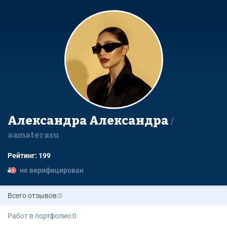
Александра Александра
aamaterasu
Рейтинг: 199
не верифицирован
Всего отзывов:
0
Работ в портфолио:
0