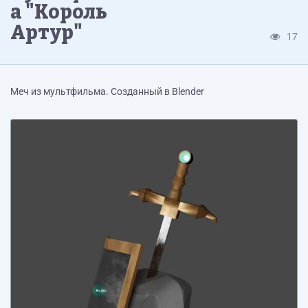
а "Король
Артур"
17
Меч из мультфильма. Созданный в Blender