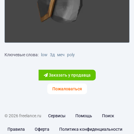
Ключевые слова:
low
3д
меч
poly
Заказать у продавца
Пожаловаться
© 2026 freelance.ru
Сервисы
Помощь
Поиск
Правила
Оферта
Политика конфиденциальности