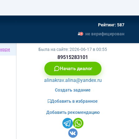
Рейтинг: 587
не верифицирован
мари
Была на сайте:
2026-06-17 в 00:55
89515283101
Начать диалог
alinakrav.alina@yandex.ru
Создать задание
Добавить в избранное
Добавить рекомендацию