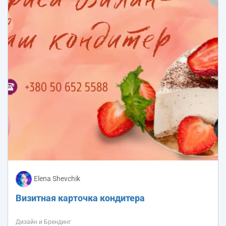
Elena Shevchik
Визитная карточка кондитера
Дизайн и Брендинг