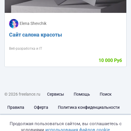
Elena Shevchik
Сайт салона красоты
Веб-разработка и IT
10 000 Руб
© 2026 freelance.ru
Сервисы
Помощь
Поиск
Правила
Оферта
Политика конфиденциальности
Дисклеймер о ЗоЗПП
Отказ от ответственности
Продолжая пользоваться сайтом, вы соглашаетесь с
условиями
использования файлов cookie