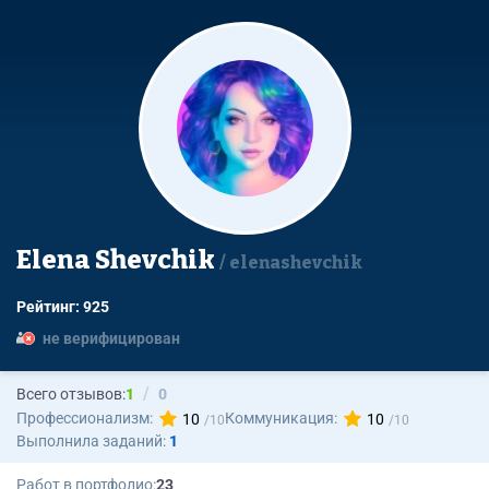
Elena Shevchik
elenashevchik
Рейтинг: 925
не верифицирован
Всего отзывов:
1
0
Профессионализм:
Коммуникация:
10
10
Выполнила заданий:
1
Работ в портфолио:
23